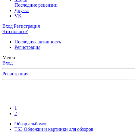
Последние рецензии
Друзья
VK
Вход
Регистрация
Что нового?
Последняя активность
Регистрация
Меню
Вход
Регистрация
1
2
Обзор альбомов
TS3 Обложки и картинки для обзоров