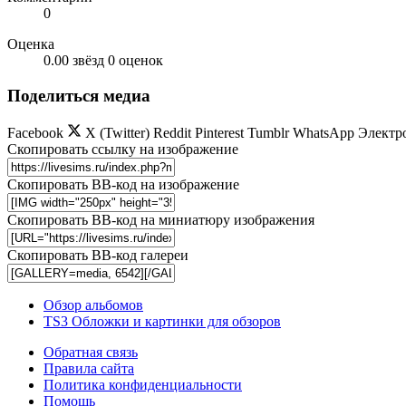
0
Оценка
0.00 звёзд
0 оценок
Поделиться медиа
Facebook
X (Twitter)
Reddit
Pinterest
Tumblr
WhatsApp
Электр
Скопировать ссылку на изображение
Скопировать BB-код на изображение
Скопировать BB-код на миниатюру изображения
Скопировать BB-код галереи
Обзор альбомов
TS3 Обложки и картинки для обзоров
Обратная связь
Правила сайта
Политика конфиденциальности
Помощь