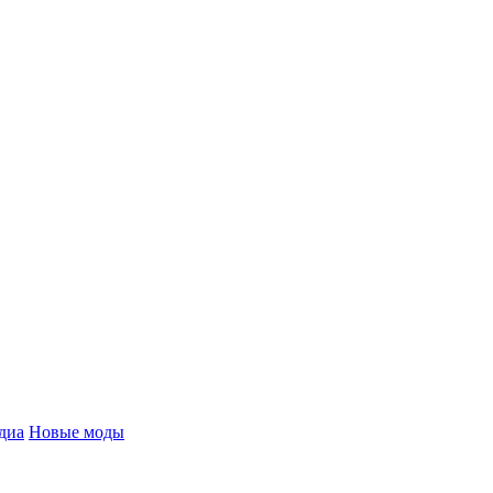
диа
Новые моды