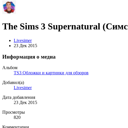
The Sims 3 Supernatural (Симс
Livesimer
23 Дек 2015
Информация о медиа
Альбом
TS3 Обложки и картинки для обзоров
Добавил(а)
Livesimer
Дата добавления
23 Дек 2015
Просмотры
820
Комментарии