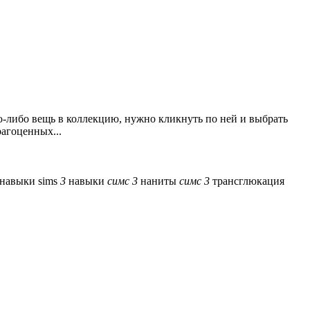
-либо вещь в коллекцию, нужно кликнуть по ней и выбрать
агоценных...
навыки sims
3
навыки
симс
3
наниты
симс
3
трансглюкация