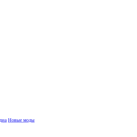
диа
Новые моды