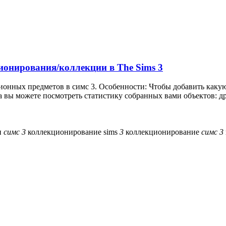
онирования/коллекции в The Sims 3
ионных предметов в симс 3. Особенности: Чтобы добавить какую
 вы можете посмотреть статистику собранных вами объектов: др
и
симс
3
коллекционирование sims
3
коллекционирование
симс
3