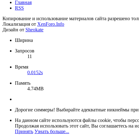
Главная
RSS
Копирование и использование материалов сайта разрешено тол
Локализация от
XenForo.Info
Дизайн от
Sheokate
Ширина
Запросов
11
Время
0.0152s
Память
4.74MB
Дорогие симмеры! Выбирайте адекватные никнеймы при
На данном сайте используются файлы cookie, чтобы персо
Продолжая использовать этот сайт, Вы соглашаетесь на и
Принять
Узнать больше...