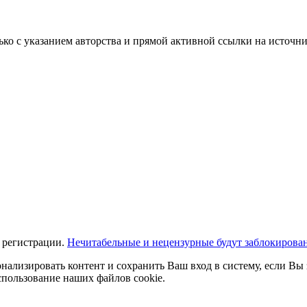
ько с указанием авторства и прямой активной ссылки на источни
 регистрации.
Нечитабельные и нецензурные будут заблокирова
нализировать контент и сохранить Ваш вход в систему, если Вы 
спользование наших файлов cookie.