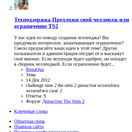
Техподдержка
Предложи свой челлендж или
ограничение TS2
У вас идея по поводу создания челленджа? Вы
придумали интересное, захватывающее ограничение?
Смело предлагайте ваши идеи в этой теме! Другие
пользователи и администрация обсудят её и выскажут
своё мнение. Если челлендж будет одобрен, он попадет
в сборник челленджей. Если ограничение будет...
BonaQua
Тема
14 Дек 2012
challenge
sims
2
the sims
2
династия
челленджи
челленджи
симс
2
Ответы: 9
Форум:
Династии The Sims 2
Ключевые слова
Обратная связь
Правила сайта
Политика конфиденциальности