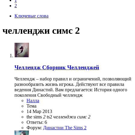
1
2
Ключевые слова
челленджи симс 2
Челлендж
Сборник Челленджей
Челлендж – набор правил и ограничений, позволяющий
разнообразить жизнь игрока. Действуют все правила
ведения Династий. Вам предлагается: История одного
поколения Свободный челлендж
Налла
Тема
14 Мар 2013
the sims
2
ts2
челленджи
симс
2
Ответы: 6
Форум:
Династии The Sims 2