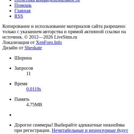
Помощь
Главная
RSS
Копирование и использование материалов сайта разрешено
только с указанием авторства и прямой активной ссылки на
источник. © 2012—2026 LiveSims.ru
Локализация от
XenForo.Info
Дизайн от
Sheokate
Ширина
Запросов
11
Время
0.0119s
Память
4.75MB
Дорогие симмеры! Выбирайте адекватные никнеймы
при регистрации.
Нечитабельные и нецензурные будут