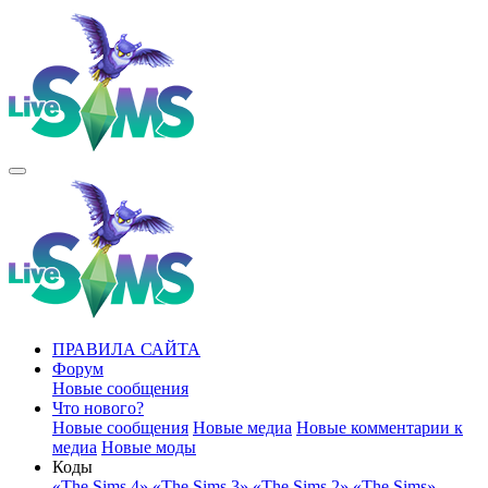
ПРАВИЛА САЙТА
Форум
Новые сообщения
Что нового?
Новые сообщения
Новые медиа
Новые комментарии к
медиа
Новые моды
Коды
«The Sims 4»
«The Sims 3»
«The Sims 2»
«The Sims»