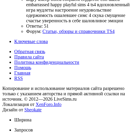
embarrassed
happy
playful
sims 4
ts4
вдохновленный
игра
мудлеты
настроение
неудовольствие
одержимость
ошалевшее
симс 4
скука
смущение
счастье
уверенность в себе
шаловливое
эмоции
Ответы: 51
Форум:
Статьи, обзоры и справочники TS4
Ключевые слова
Обратная связь
Правила сайта
Политика конфиденциальности
Помощь
Главная
RSS
Копирование и использование материалов сайта разрешено
только с указанием авторства и прямой активной ссылки на
источник. © 2012—2026 LiveSims.ru
Локализация от
XenForo.Info
Дизайн от
Sheokate
Ширина
Запросов