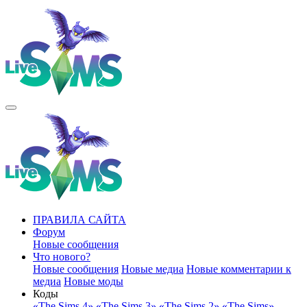
ПРАВИЛА САЙТА
Форум
Новые сообщения
Что нового?
Новые сообщения
Новые медиа
Новые комментарии к
медиа
Новые моды
Коды
«The Sims 4»
«The Sims 3»
«The Sims 2»
«The Sims»