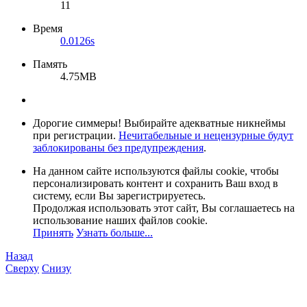
11
Время
0.0126s
Память
4.75MB
Дорогие симмеры! Выбирайте адекватные никнеймы
при регистрации.
Нечитабельные и нецензурные будут
заблокированы без предупреждения
.
На данном сайте используются файлы cookie, чтобы
персонализировать контент и сохранить Ваш вход в
систему, если Вы зарегистрируетесь.
Продолжая использовать этот сайт, Вы соглашаетесь на
использование наших файлов cookie.
Принять
Узнать больше...
Назад
Сверху
Снизу