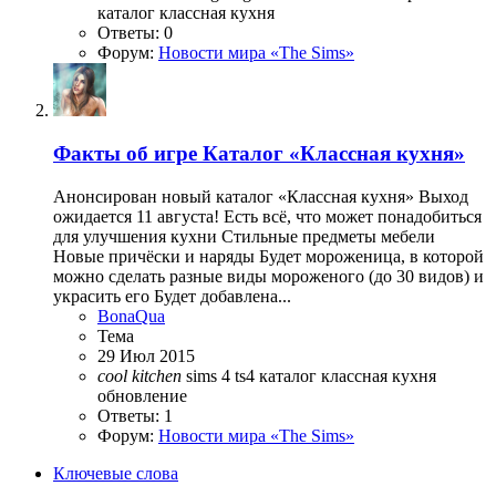
каталог
классная кухня
Ответы: 0
Форум:
Новости мира «The Sims»
Факты об игре
Каталог «Классная кухня»
Анонсирован новый каталог «Классная кухня» Выход
ожидается 11 августа! Есть всё, что может понадобиться
для улучшения кухни Стильные предметы мебели
Новые причёски и наряды Будет мороженица, в которой
можно сделать разные виды мороженого (до 30 видов) и
украсить его Будет добавлена...
BonaQua
Тема
29 Июл 2015
cool
kitchen
sims 4
ts4
каталог
классная кухня
обновление
Ответы: 1
Форум:
Новости мира «The Sims»
Ключевые слова