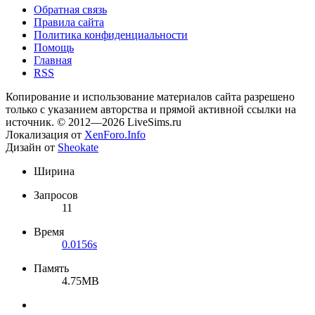
Обратная связь
Правила сайта
Политика конфиденциальности
Помощь
Главная
RSS
Копирование и использование материалов сайта разрешено
только с указанием авторства и прямой активной ссылки на
источник. © 2012—2026 LiveSims.ru
Локализация от
XenForo.Info
Дизайн от
Sheokate
Ширина
Запросов
11
Время
0.0156s
Память
4.75MB