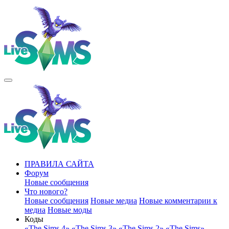
ПРАВИЛА САЙТА
Форум
Новые сообщения
Что нового?
Новые сообщения
Новые медиа
Новые комментарии к
медиа
Новые моды
Коды
«The Sims 4»
«The Sims 3»
«The Sims 2»
«The Sims»