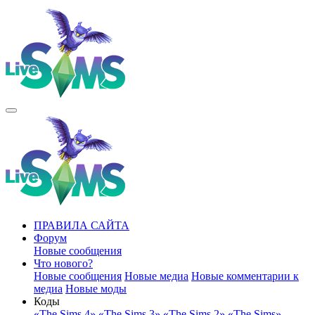
ПРАВИЛА САЙТА
Форум
Новые сообщения
Что нового?
Новые сообщения
Новые медиа
Новые комментарии к
медиа
Новые моды
Коды
«The Sims 4»
«The Sims 3»
«The Sims 2»
«The Sims»