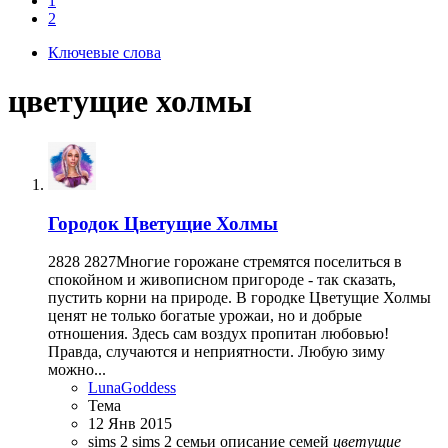
1
2
Ключевые слова
цветущие холмы
Городок
Цветущие Холмы
2828 2827Многие горожане стремятся поселиться в
спокойном и живописном пригороде - так сказать,
пустить корни на природе. В городке Цветущие Холмы
ценят не только богатые урожаи, но и добрые
отношения. Здесь сам воздух пропитан любовью!
Правда, случаются и неприятности. Любую зиму
можно...
LunaGoddess
Тема
12 Янв 2015
sims 2
sims 2 семьи
описание семей
цветущие