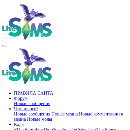
ПРАВИЛА САЙТА
Форум
Новые сообщения
Что нового?
Новые сообщения
Новые медиа
Новые комментарии к
медиа
Новые моды
Коды
«The Sims 4»
«The Sims 3»
«The Sims 2»
«The Sims»