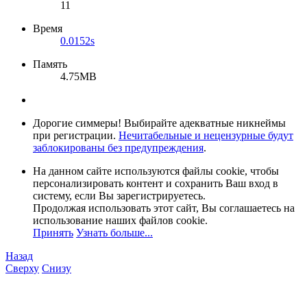
11
Время
0.0152s
Память
4.75MB
Дорогие симмеры! Выбирайте адекватные никнеймы
при регистрации.
Нечитабельные и нецензурные будут
заблокированы без предупреждения
.
На данном сайте используются файлы cookie, чтобы
персонализировать контент и сохранить Ваш вход в
систему, если Вы зарегистрируетесь.
Продолжая использовать этот сайт, Вы соглашаетесь на
использование наших файлов cookie.
Принять
Узнать больше...
Назад
Сверху
Снизу