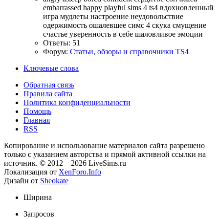
embarrassed
happy
playful
sims 4
ts4
вдохновленный
игра
мудлеты
настроение
неудовольствие
одержимость
ошалевшее
симс 4
скука
смущение
счастье
уверенность в себе
шаловливое
эмоции
Ответы: 51
Форум:
Статьи, обзоры и справочники TS4
Ключевые слова
Обратная связь
Правила сайта
Политика конфиденциальности
Помощь
Главная
RSS
Копирование и использование материалов сайта разрешено
только с указанием авторства и прямой активной ссылки на
источник. © 2012—2026 LiveSims.ru
Локализация от
XenForo.Info
Дизайн от
Sheokate
Ширина
Запросов