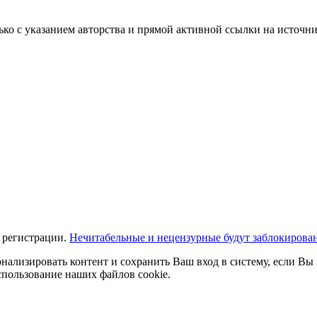
ько с указанием авторства и прямой активной ссылки на источни
 регистрации.
Нечитабельные и нецензурные будут заблокирова
нализировать контент и сохранить Ваш вход в систему, если Вы 
спользование наших файлов cookie.