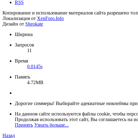
RSS
Копирование и использование материалов сайта разрешено тол
Локализация от
XenForo.Info
Дизайн от
Sheokate
Ширина
Запросов
11
Время
0.0145s
Память
4.72MB
Дорогие симмеры! Выбирайте адекватные никнеймы при
На данном сайте используются файлы cookie, чтобы персо
Продолжая использовать этот сайт, Вы соглашаетесь на и
Принять
Узнать больше...
Назад