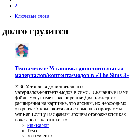
1
2
Ключевые слова
долго грузится
Техническое
Установка дополнительных
материалов/контента/модов в «The Sims 3»
7280 Установка дополнительных
материалов\контента\модов в симс 3 Скачанные Вами
файлы могут иметь расширения: Два последних
расширения на картинке, это архивы, их необходимо
открыть. Открываются они с помощью программы
WinRar. Если у Вас файлы-архивы отображаются как
показано на картинке, то...
PinkRabbit
Тема
20 Ноя 2012