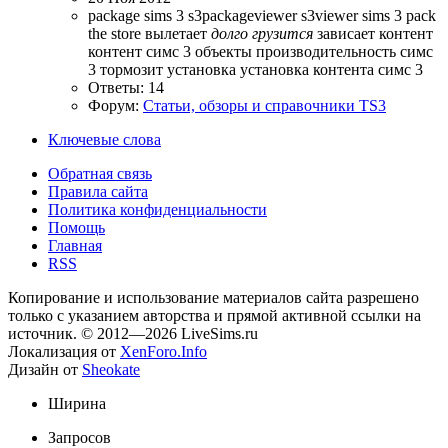
package sims 3
s3packageviewer
s3viewer
sims 3 pack
the store
вылетает
долго
грузится
зависает
контент
контент симс 3
объекты
производительность
симс
3
тормозит
установка
установка контента симс 3
Ответы: 14
Форум:
Статьи, обзоры и справочники TS3
Ключевые слова
Обратная связь
Правила сайта
Политика конфиденциальности
Помощь
Главная
RSS
Копирование и использование материалов сайта разрешено
только с указанием авторства и прямой активной ссылки на
источник. © 2012—2026 LiveSims.ru
Локализация от
XenForo.Info
Дизайн от
Sheokate
Ширина
Запросов