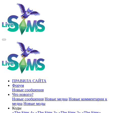
ПРАВИЛА САЙТА
Форум
Новые сообщения
Что нового?
Новые сообщения
Новые медиа
Новые комментарии к
медиа
Новые моды
Коды
«The Sims 4»
«The Sims 3»
«The Sims 2»
«The Sims»