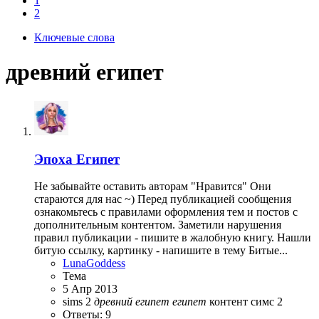
1
2
Ключевые слова
древний египет
Эпоха
Египет
Не забывайте оставить авторам "Нравится" Они
стараются для нас ~) Перед публикацией сообщения
ознакомьтесь с правилами оформления тем и постов с
дополнительным контентом. Заметили нарушения
правил публикации - пишите в жалобную книгу. Нашли
битую ссылку, картинку - напишите в тему Битые...
LunaGoddess
Тема
5 Апр 2013
sims 2
древний
египет
египет
контент симс 2
Ответы: 9