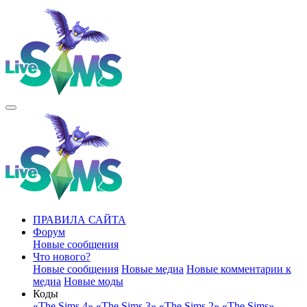
ПРАВИЛА САЙТА
Форум
Новые сообщения
Что нового?
Новые сообщения
Новые медиа
Новые комментарии к
медиа
Новые моды
Коды
«The Sims 4»
«The Sims 3»
«The Sims 2»
«The Sims»