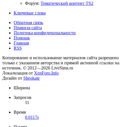
Форум:
Тематический контент TS2
Ключевые слова
Обратная связь
Правила сайта
Политика конфиденциальности
Помощь
Главная
RSS
Копирование и использование материалов сайта разрешено
только с указанием авторства и прямой активной ссылки на
источник. © 2012—2026 LiveSims.ru
Локализация от
XenForo.Info
Дизайн от
Sheokate
Ширина
Запросов
11
Время
0.0117s
Память