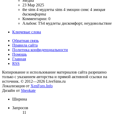
Медиа
23 Мар 2025
the sims 4
мудлеты sims 4
эмоции симс 4
эмоция
дискомфорта
Комментарии: 0
Альбом: TS4 мудлеты дискомфорт, неудовольствие
Ключевые слова
Обратная связь
Правила сайта
Политика конфиденциальности
Помощь
Главная
RSS
Копирование и использование материалов сайта разрешено
только с указанием авторства и прямой активной ссылки на
источник. © 2012—2026 LiveSims.ru
Локализация от
XenForo.Info
Дизайн от
Sheokate
Ширина
Запросов
11