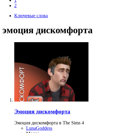
1
2
Ключевые слова
эмоция дискомфорта
Эмоция дискомфорта
Эмоция дискомфорта в The Sims 4
LunaGoddess