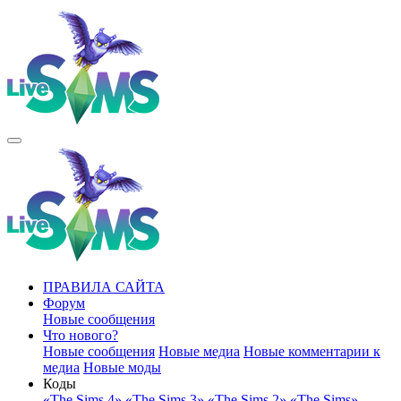
ПРАВИЛА САЙТА
Форум
Новые сообщения
Что нового?
Новые сообщения
Новые медиа
Новые комментарии к
медиа
Новые моды
Коды
«The Sims 4»
«The Sims 3»
«The Sims 2»
«The Sims»