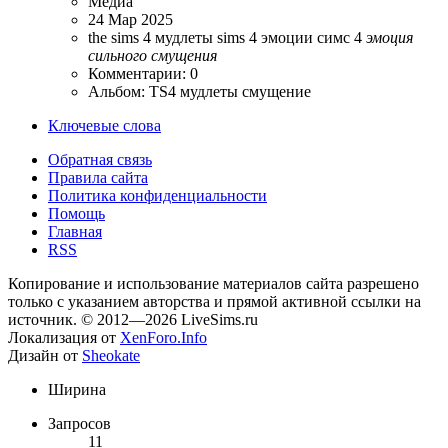
Медиа
24 Мар 2025
the sims 4
мудлеты sims 4
эмоции симс 4
эмоция
сильного
смущения
Комментарии: 0
Альбом: TS4 мудлеты смущение
Ключевые слова
Обратная связь
Правила сайта
Политика конфиденциальности
Помощь
Главная
RSS
Копирование и использование материалов сайта разрешено
только с указанием авторства и прямой активной ссылки на
источник. © 2012—2026 LiveSims.ru
Локализация от
XenForo.Info
Дизайн от
Sheokate
Ширина
Запросов
11