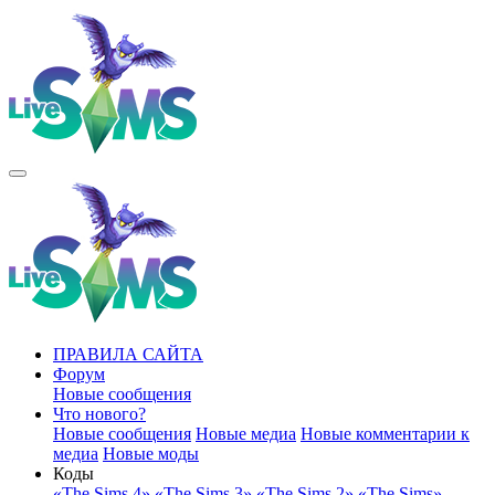
ПРАВИЛА САЙТА
Форум
Новые сообщения
Что нового?
Новые сообщения
Новые медиа
Новые комментарии к
медиа
Новые моды
Коды
«The Sims 4»
«The Sims 3»
«The Sims 2»
«The Sims»