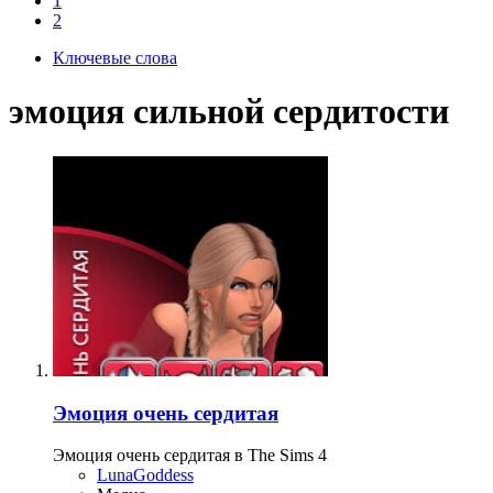
1
2
Ключевые слова
эмоция сильной сердитости
Эмоция очень сердитая
Эмоция очень сердитая в The Sims 4
LunaGoddess