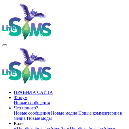
ПРАВИЛА САЙТА
Форум
Новые сообщения
Что нового?
Новые сообщения
Новые медиа
Новые комментарии к
медиа
Новые моды
Коды
«The Sims 4»
«The Sims 3»
«The Sims 2»
«The Sims»