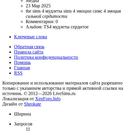
Медиа
23 Мар 2025
the sims 4
мудлеты sims 4
эмоции симс 4
эмоция
сильной
сердитости
Комментарии: 0
Альбом: TS4 мудлеты сердитое
Ключевые слова
Обратная связь
Правила сайта
Политика конфиденциальности
Помощь
Главная
RSS
Копирование и использование материалов сайта разрешено
только с указанием авторства и прямой активной ссылки на
источник. © 2012—2026 LiveSims.ru
Локализация от
XenForo.Info
Дизайн от
Sheokate
Ширина
Запросов
11