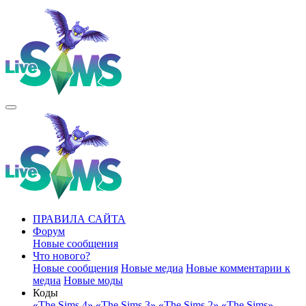
ПРАВИЛА САЙТА
Форум
Новые сообщения
Что нового?
Новые сообщения
Новые медиа
Новые комментарии к
медиа
Новые моды
Коды
«The Sims 4»
«The Sims 3»
«The Sims 2»
«The Sims»