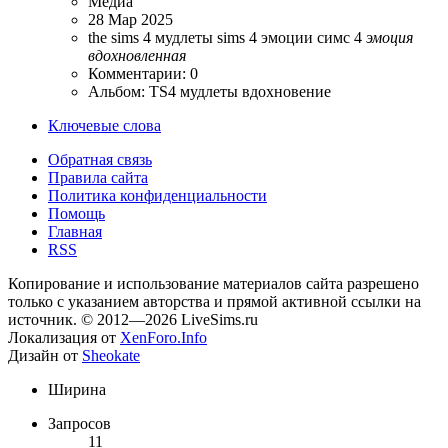
Медиа
28 Мар 2025
the sims 4
мудлеты sims 4
эмоции симс 4
эмоция
вдохновленная
Комментарии: 0
Альбом: TS4 мудлеты вдохновение
Ключевые слова
Обратная связь
Правила сайта
Политика конфиденциальности
Помощь
Главная
RSS
Копирование и использование материалов сайта разрешено
только с указанием авторства и прямой активной ссылки на
источник. © 2012—2026 LiveSims.ru
Локализация от
XenForo.Info
Дизайн от
Sheokate
Ширина
Запросов
11