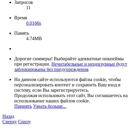
Запросов
11
Время
0.0166s
Память
4.74MB
Дорогие симмеры! Выбирайте адекватные никнеймы
при регистрации.
Нечитабельные и нецензурные будут
заблокированы без предупреждения
.
На данном сайте используются файлы cookie, чтобы
персонализировать контент и сохранить Ваш вход в
систему, если Вы зарегистрируетесь.
Продолжая использовать этот сайт, Вы соглашаетесь на
использование наших файлов cookie.
Принять
Узнать больше...
Назад
Сверху
Снизу