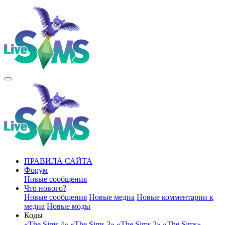
ПРАВИЛА САЙТА
Форум
Новые сообщения
Что нового?
Новые сообщения
Новые медиа
Новые комментарии к
медиа
Новые моды
Коды
«The Sims 4»
«The Sims 3»
«The Sims 2»
«The Sims»