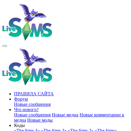
ПРАВИЛА САЙТА
Форум
Новые сообщения
Что нового?
Новые сообщения
Новые медиа
Новые комментарии к
медиа
Новые моды
Коды
«The Sims 4»
«The Sims 3»
«The Sims 2»
«The Sims»