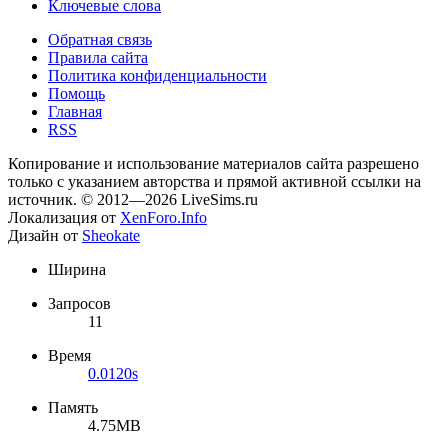
Ключевые слова
Обратная связь
Правила сайта
Политика конфиденциальности
Помощь
Главная
RSS
Копирование и использование материалов сайта разрешено
только с указанием авторства и прямой активной ссылки на
источник. © 2012—2026 LiveSims.ru
Локализация от
XenForo.Info
Дизайн от
Sheokate
Ширина
Запросов
11
Время
0.0120s
Память
4.75MB