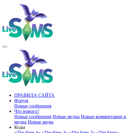
ПРАВИЛА САЙТА
Форум
Новые сообщения
Что нового?
Новые сообщения
Новые медиа
Новые комментарии к
медиа
Новые моды
Коды
«The Sims 4»
«The Sims 3»
«The Sims 2»
«The Sims»