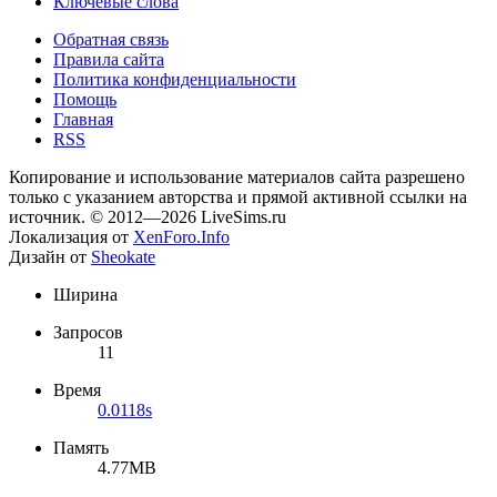
Ключевые слова
Обратная связь
Правила сайта
Политика конфиденциальности
Помощь
Главная
RSS
Копирование и использование материалов сайта разрешено
только с указанием авторства и прямой активной ссылки на
источник. © 2012—2026 LiveSims.ru
Локализация от
XenForo.Info
Дизайн от
Sheokate
Ширина
Запросов
11
Время
0.0118s
Память
4.77MB