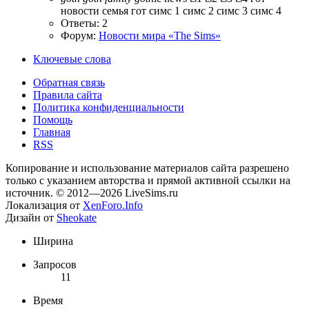
новости
семья гот
симс 1
симс 2
симс 3
симс 4
Ответы: 2
Форум:
Новости мира «The Sims»
Ключевые слова
Обратная связь
Правила сайта
Политика конфиденциальности
Помощь
Главная
RSS
Копирование и использование материалов сайта разрешено
только с указанием авторства и прямой активной ссылки на
источник. © 2012—2026 LiveSims.ru
Локализация от
XenForo.Info
Дизайн от
Sheokate
Ширина
Запросов
11
Время