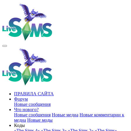
ПРАВИЛА САЙТА
Форум
Новые сообщения
Что нового?
Новые сообщения
Новые медиа
Новые комментарии к
медиа
Новые моды
Коды
«The Sims 4»
«The Sims 3»
«The Sims 2»
«The Sims»