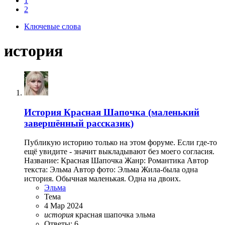
1
2
Ключевые слова
история
История
Красная Шапочка (маленький
завершённый рассказик)
Публикую историю только на этом форуме. Если где-то
ещё увидите - значит выкладывают без моего согласия.
Название: Красная Шапочка Жанр: Романтика Автор
текста: Эльма Автор фото: Эльма Жила-была одна
история. Обычная маленькая. Одна на двоих.
Эльма
Тема
4 Мар 2024
история
красная шапочка
эльма
Ответы: 6