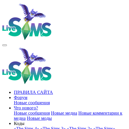
ПРАВИЛА САЙТА
Форум
Новые сообщения
Что нового?
Новые сообщения
Новые медиа
Новые комментарии к
медиа
Новые моды
Коды
«The Sims 4»
«The Sims 3»
«The Sims 2»
«The Sims»