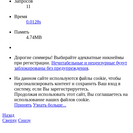
Запросов
11
Время
0.0128s
Память
4.74MB
Дорогие симмеры! Выбирайте адекватные никнеймы
при регистрации.
Нечитабельные и нецензурные будут
заблокированы без предупреждения
.
На данном сайте используются файлы cookie, чтобы
персонализировать контент и сохранить Ваш вход в
систему, если Вы зарегистрируетесь.
Продолжая использовать этот сайт, Вы соглашаетесь на
использование наших файлов cookie.
Принять
Узнать больше...
Назад
Сверху
Снизу