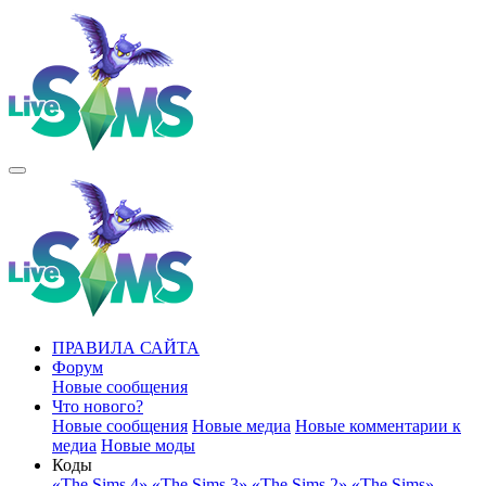
ПРАВИЛА САЙТА
Форум
Новые сообщения
Что нового?
Новые сообщения
Новые медиа
Новые комментарии к
медиа
Новые моды
Коды
«The Sims 4»
«The Sims 3»
«The Sims 2»
«The Sims»