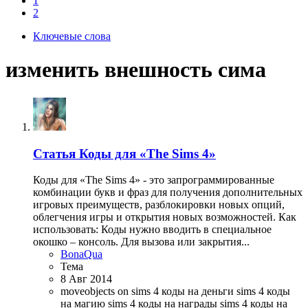
1
2
Ключевые слова
изменить внешность сима
Статья
Коды для «The Sims 4»
Коды для «The Sims 4» - это запрограммированные
комбинации букв и фраз для получения дополнительных
игровых преимуществ, разблокировки новых опций,
облегчения игры и открытия новых возможностей. Как
использовать: Коды нужно вводить в специальное
окошко – консоль. Для вызова или закрытия...
BonaQua
Тема
8 Авг 2014
moveobjects on
sims 4 коды на деньги
sims 4 коды
на магию
sims 4 коды на награды
sims 4 коды на