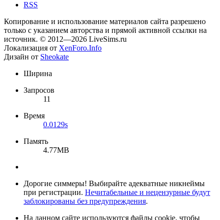
RSS
Копирование и использование материалов сайта разрешено
только с указанием авторства и прямой активной ссылки на
источник. © 2012—2026 LiveSims.ru
Локализация от
XenForo.Info
Дизайн от
Sheokate
Ширина
Запросов
11
Время
0.0129s
Память
4.77MB
Дорогие симмеры! Выбирайте адекватные никнеймы
при регистрации.
Нечитабельные и нецензурные будут
заблокированы без предупреждения
.
На данном сайте используются файлы cookie, чтобы