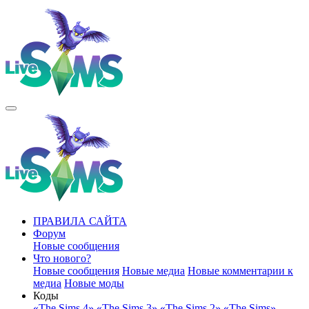
ПРАВИЛА САЙТА
Форум
Новые сообщения
Что нового?
Новые сообщения
Новые медиа
Новые комментарии к
медиа
Новые моды
Коды
«The Sims 4»
«The Sims 3»
«The Sims 2»
«The Sims»