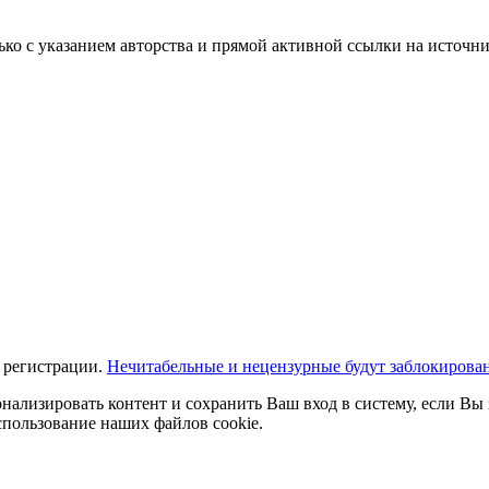
ько с указанием авторства и прямой активной ссылки на источни
 регистрации.
Нечитабельные и нецензурные будут заблокирова
нализировать контент и сохранить Ваш вход в систему, если Вы 
спользование наших файлов cookie.