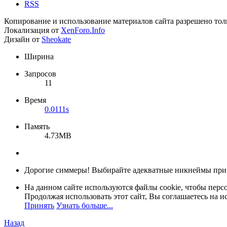
RSS
Копирование и использование материалов сайта разрешено тол
Локализация от
XenForo.Info
Дизайн от
Sheokate
Ширина
Запросов
11
Время
0.0111s
Память
4.73MB
Дорогие симмеры! Выбирайте адекватные никнеймы при
На данном сайте используются файлы cookie, чтобы персо
Продолжая использовать этот сайт, Вы соглашаетесь на и
Принять
Узнать больше...
Назад