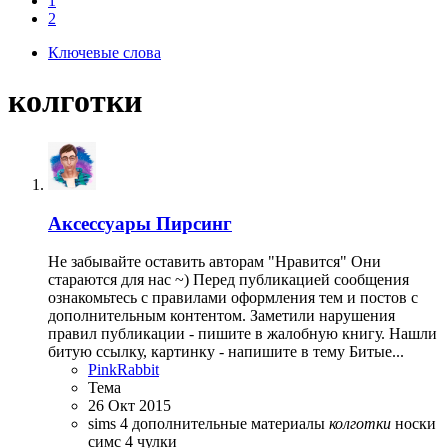
1
2
Ключевые слова
колготки
Аксессуары
Пирсинг
Не забывайте оставить авторам "Нравится" Они
стараются для нас ~) Перед публикацией сообщения
ознакомьтесь с правилами оформления тем и постов с
дополнительным контентом. Заметили нарушения
правил публикации - пишите в жалобную книгу. Нашли
битую ссылку, картинку - напишите в тему Битые...
PinkRabbit
Тема
26 Окт 2015
sims 4
дополнительные материалы
колготки
носки
симс 4
чулки