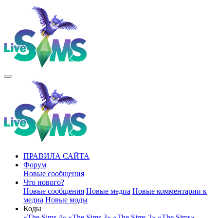
ПРАВИЛА САЙТА
Форум
Новые сообщения
Что нового?
Новые сообщения
Новые медиа
Новые комментарии к
медиа
Новые моды
Коды
«The Sims 4»
«The Sims 3»
«The Sims 2»
«The Sims»