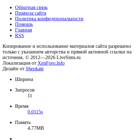
Обратная связь
Правила сайта
Политика конфиденциальности
Помощь
Главная
RSS
Копирование и использование материалов сайта разрешено
только с указанием авторства и прямой активной ссылки на
источник. © 2012—2026 LiveSims.ru
Локализация от
XenForo.Info
Дизайн от
Sheokate
Ширина
Запросов
11
Время
0.0115s
Память
4.77MB