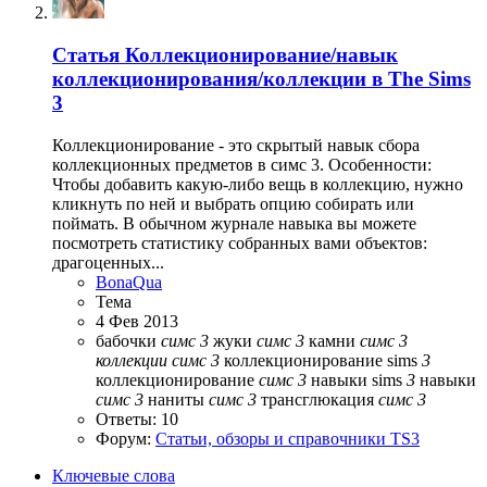
Статья
Коллекционирование/навык
коллекционирования/коллекции в The Sims
3
Коллекционирование - это скрытый навык сбора
коллекционных предметов в симс 3. Особенности:
Чтобы добавить какую-либо вещь в коллекцию, нужно
кликнуть по ней и выбрать опцию собирать или
поймать. В обычном журнале навыка вы можете
посмотреть статистику собранных вами объектов:
драгоценных...
BonaQua
Тема
4 Фев 2013
бабочки
симс
3
жуки
симс
3
камни
симс
3
коллекции
симс
3
коллекционирование sims
3
коллекционирование
симс
3
навыки sims
3
навыки
симс
3
наниты
симс
3
трансглюкация
симс
3
Ответы: 10
Форум:
Статьи, обзоры и справочники TS3
Ключевые слова