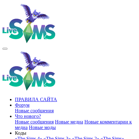
ПРАВИЛА САЙТА
Форум
Новые сообщения
Что нового?
Новые сообщения
Новые медиа
Новые комментарии к
медиа
Новые моды
Коды
«The Sims 4»
«The Sims 3»
«The Sims 2»
«The Sims»