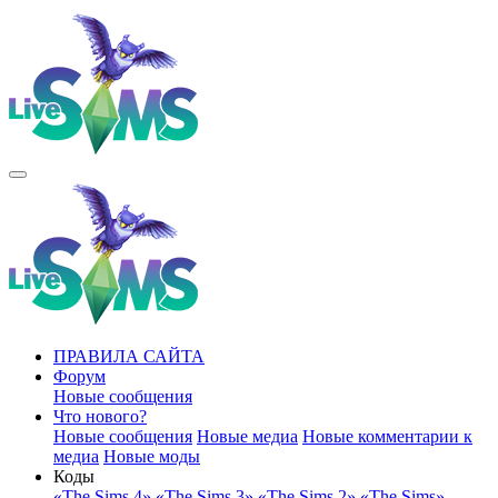
ПРАВИЛА САЙТА
Форум
Новые сообщения
Что нового?
Новые сообщения
Новые медиа
Новые комментарии к
медиа
Новые моды
Коды
«The Sims 4»
«The Sims 3»
«The Sims 2»
«The Sims»