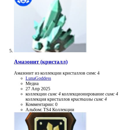
Амазонит (кристалл)
Амазонит из коллекции кристаллов симс 4
LunaGoddess
Медиа
27 Апр 2025
коллекции
симс
4
коллекционирование
симс
4
коллекция кристаллов
кристаллы
симс
4
Комментарии: 0
Альбом: TS4 Коллекции