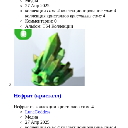
Медиа
27 Апр 2025
коллекции
симс
4
коллекционирование
симс
4
коллекция кристаллов
кристаллы
симс
4
Комментарии: 0
Альбом: TS4 Коллекции
Нефрит (кристалл)
Нефрит из коллекции кристаллов симс 4
LunaGoddess
Медиа
27 Апр 2025
коллекции
симс
4
коллекционирование
симс
4