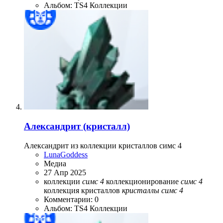
Альбом: TS4 Коллекции
Александрит (кристалл)
Александрит из коллекции кристаллов симс 4
LunaGoddess
Медиа
27 Апр 2025
коллекции
симс
4
коллекционирование
симс
4
коллекция кристаллов
кристаллы
симс
4
Комментарии: 0
Альбом: TS4 Коллекции