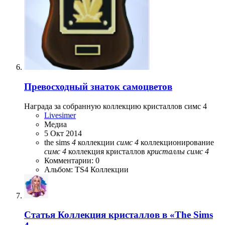
Превосходный знаток самоцветов
Награда за собранную коллекцию кристаллов симс 4
Livesimer
Медиа
5 Окт 2014
the sims
4
коллекции
симс
4
коллекционирование
симс
4
коллекция кристаллов
кристаллы
симс
4
Комментарии: 0
Альбом: TS4 Коллекции
Статья
Коллекция кристаллов в «The Sims