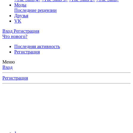
Моды
Последние рецензии
Друзья
VK
Вход
Регистрация
Что нового?
Последняя активность
Регистрация
Меню
Вход
Регистрация
ющих в
нных
ите