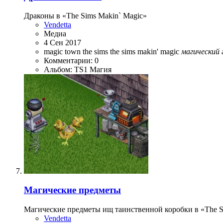
Драконы в «The Sims Makin` Magic»
Vendetta
Медиа
4 Сен 2017
magic town
the sims
the sims makin' magic
магический
Комментарии: 0
Альбом: TS1 Магия
Магические предметы
Магические предметы ищ таинственной коробки в «The S
Vendetta