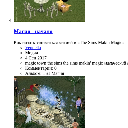
Магия - начало
Как начать заниматься магией в «The Sims Makin Magic»
Vendetta
Медиа
4 Сен 2017
magic town
the sims
the sims makin' magic
магический
Комментарии: 0
Альбом: TS1 Магия