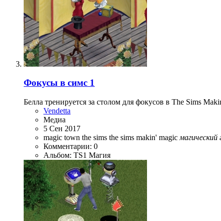
Фокусы в симс 1
Белла тренируется за столом для фокусов в The Sims Maki
Vendetta
Медиа
5 Сен 2017
magic town
the sims
the sims makin' magic
магический
Комментарии: 0
Альбом: TS1 Магия