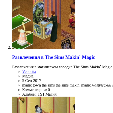
Развлечения в The Sims Makin` Magic
Развлечения в магическом городке The Sims Makin` Magic
Vendetta
Медиа
5 Сен 2017
magic town
the sims
the sims makin' magic
магический
Комментарии: 0
Альбом: TS1 Магия