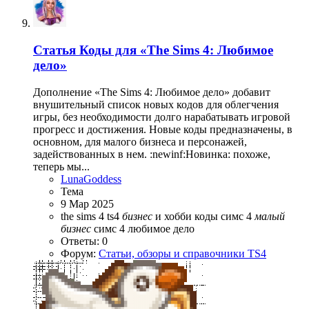
Статья
Коды для «The Sims 4: Любимое
дело»
Дополнение «The Sims 4: Любимое дело» добавит
внушительный список новых кодов для облегчения
игры, без необходимости долго нарабатывать игровой
прогресс и достижения. Новые коды предназначены, в
основном, для малого бизнеса и персонажей,
задействованных в нем. :newinf:Новинка: похоже,
теперь мы...
LunaGoddess
Тема
9 Мар 2025
the sims 4
ts4
бизнес
и хобби
коды симс 4
малый
бизнес
симс 4 любимое дело
Ответы: 0
Форум:
Статьи, обзоры и справочники TS4