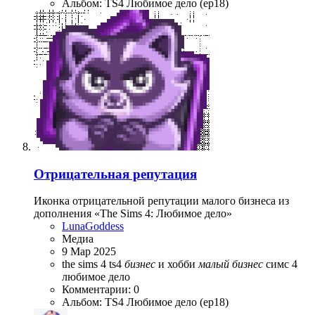
Альбом: TS4 Любимое дело (ep18)
Отрицательная репутация
Иконка отрицательной репутации малого бизнеса из
дополнения «The Sims 4: Любимое дело»
LunaGoddess
Медиа
9 Мар 2025
the sims 4
ts4
бизнес
и хобби
малый
бизнес
симс 4
любимое дело
Комментарии: 0
Альбом: TS4 Любимое дело (ep18)