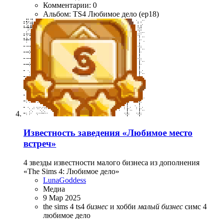
Комментарии: 0
Альбом: TS4 Любимое дело (ep18)
Известность заведения «Любимое место
встреч»
4 звезды известности малого бизнеса из дополнения
«The Sims 4: Любимое дело»
LunaGoddess
Медиа
9 Мар 2025
the sims 4
ts4
бизнес
и хобби
малый
бизнес
симс 4
любимое дело