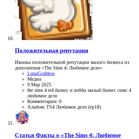
Положительная репутация
Иконка положительной репутации малого бизнеса из
дополнения «The Sims 4: Любимое дело»
LunaGoddess
Медиа
9 Мар 2025
the sims 4
ts4
бизнес
и хобби
малый
бизнес
симс 4
любимое дело
Комментарии: 0
Альбом: TS4 Любимое дело (ep18)
Статья
Факты о «The Sims 4: Любимое