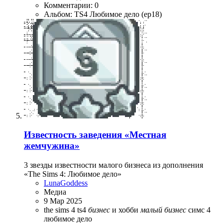
Комментарии: 0
Альбом: TS4 Любимое дело (ep18)
Известность заведения «Местная
жемчужина»
3 звезды известности малого бизнеса из дополнения
«The Sims 4: Любимое дело»
LunaGoddess
Медиа
9 Мар 2025
the sims 4
ts4
бизнес
и хобби
малый
бизнес
симс 4
любимое дело