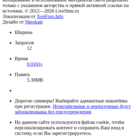
только с указанием авторства и прямой активной ссылки на
источник. © 2012—2026 LiveSims.ru
Локализация от
XenForo.Info
Дизайн от
Sheokate
Ширина
Запросов
12
Время
0.0161s
Память
5.39MB
Дорогие симмеры! Выбирайте адекватные никнеймы
при регистрации.
Нечитабельные и нецензурные будут
заблокированы без предупреждения
.
На данном сайте используются файлы cookie, чтобы
персонализировать контент и сохранить Ваш вход в
систему, если Вы зарегистрируетесь.