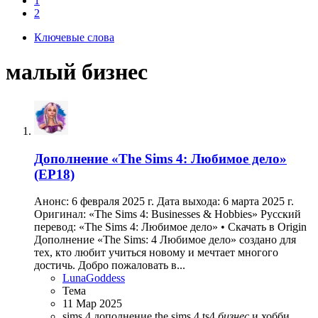
1
2
Ключевые слова
малый бизнес
Дополнение
«The Sims 4: Любимое дело»
(EP18)
Анонс: 6 февраля 2025 г. Дата выхода: 6 марта 2025 г.
Оригинал: «The Sims 4: Businesses & Hobbies» Русский
перевод: «The Sims 4: Любимое дело» • Скачать в Origin
Дополнение «The Sims: 4 Любимое дело» создано для
тех, кто любит учиться новому и мечтает многого
достичь. Добро пожаловать в...
LunaGoddess
Тема
11 Мар 2025
sims 4 дополнение
the sims 4
ts4
бизнес
и хобби