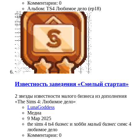
Комментарии: 0
Альбом: TS4 Любимое дело (ep18)
Известность заведения «Смелый стартап»
2 звезды известности малого бизнеса из дополнения
«The Sims 4: Любимое дело»
LunaGoddess
Медиа
9 Мар 2025
the sims 4
ts4
бизнес
и хобби
малый
бизнес
симс 4
любимое дело
Комментарии: 0