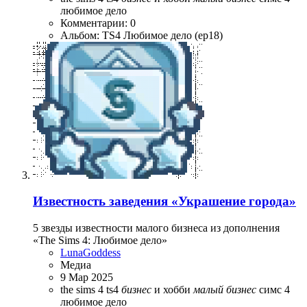
любимое дело
Комментарии: 0
Альбом: TS4 Любимое дело (ep18)
Известность заведения «Украшение города»
5 звезды известности малого бизнеса из дополнения
«The Sims 4: Любимое дело»
LunaGoddess
Медиа
9 Мар 2025
the sims 4
ts4
бизнес
и хобби
малый
бизнес
симс 4
любимое дело