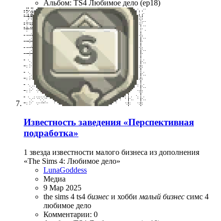
Альбом: TS4 Любимое дело (ep18)
Известность заведения «Перспективная
подработка»
1 звезда известности малого бизнеса из дополнения
«The Sims 4: Любимое дело»
LunaGoddess
Медиа
9 Мар 2025
the sims 4
ts4
бизнес
и хобби
малый
бизнес
симс 4
любимое дело
Комментарии: 0