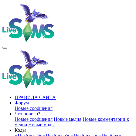
ПРАВИЛА САЙТА
Форум
Новые сообщения
Что нового?
Новые сообщения
Новые медиа
Новые комментарии к
медиа
Новые моды
Коды
«The Sims 4»
«The Sims 3»
«The Sims 2»
«The Sims»