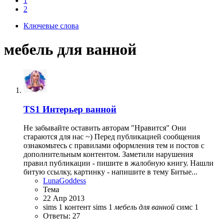
1
2
Ключевые слова
мебель для ванной
TS1
Интерьер ванной
Не забывайте оставить авторам "Нравится" Они
стараются для нас ~) Перед публикацией сообщения
ознакомьтесь с правилами оформления тем и постов с
дополнительным контентом. Заметили нарушения
правил публикации - пишите в жалобную книгу. Нашли
битую ссылку, картинку - напишите в тему Битые...
LunaGoddess
Тема
22 Апр 2013
sims 1
контент sims 1
мебель
для
ванной
симс 1
Ответы: 27