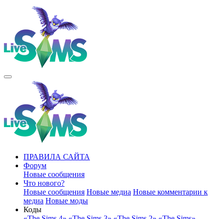
ПРАВИЛА САЙТА
Форум
Новые сообщения
Что нового?
Новые сообщения
Новые медиа
Новые комментарии к
медиа
Новые моды
Коды
«The Sims 4»
«The Sims 3»
«The Sims 2»
«The Sims»