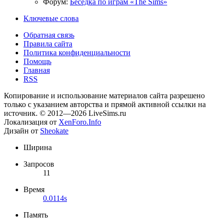
Форум:
Беседка по играм «The Sims»
Ключевые слова
Обратная связь
Правила сайта
Политика конфиденциальности
Помощь
Главная
RSS
Копирование и использование материалов сайта разрешено
только с указанием авторства и прямой активной ссылки на
источник. © 2012—2026 LiveSims.ru
Локализация от
XenForo.Info
Дизайн от
Sheokate
Ширина
Запросов
11
Время
0.0114s
Память