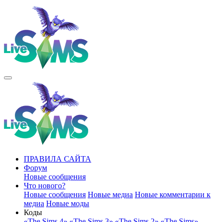
ПРАВИЛА САЙТА
Форум
Новые сообщения
Что нового?
Новые сообщения
Новые медиа
Новые комментарии к
медиа
Новые моды
Коды
«The Sims 4»
«The Sims 3»
«The Sims 2»
«The Sims»