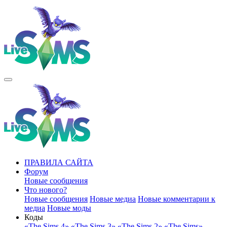
ПРАВИЛА САЙТА
Форум
Новые сообщения
Что нового?
Новые сообщения
Новые медиа
Новые комментарии к
медиа
Новые моды
Коды
«The Sims 4»
«The Sims 3»
«The Sims 2»
«The Sims»