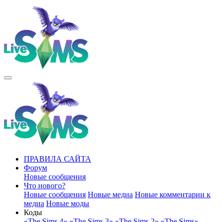
ПРАВИЛА САЙТА
Форум
Новые сообщения
Что нового?
Новые сообщения
Новые медиа
Новые комментарии к
медиа
Новые моды
Коды
«The Sims 4»
«The Sims 3»
«The Sims 2»
«The Sims»