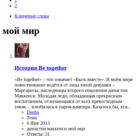
1
2
Ключевые слова
мой мир
История
Be together
«Be together» – что означает «Быть вместе». В моём мире
повествование ведётся от лица юной девушки –
Маргариты, наследницы второго поколения династии
Маккенси. Молодая леди, обладающая прекрасным
воспитанием, отличающаяся от всех превосходным
умом… влюбилась в парня-вампира. Казалось бы, вся...
Dasha
Тема
6 Янв 2013
династия маккенси
мой
мир
Ответы: 31