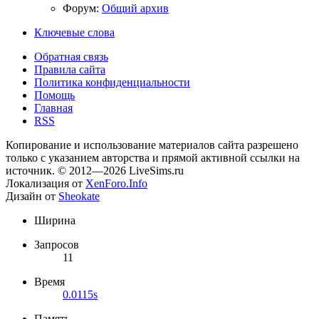
Форум:
Общий архив
Ключевые слова
Обратная связь
Правила сайта
Политика конфиденциальности
Помощь
Главная
RSS
Копирование и использование материалов сайта разрешено
только с указанием авторства и прямой активной ссылки на
источник. © 2012—2026 LiveSims.ru
Локализация от
XenForo.Info
Дизайн от
Sheokate
Ширина
Запросов
11
Время
0.0115s
Память