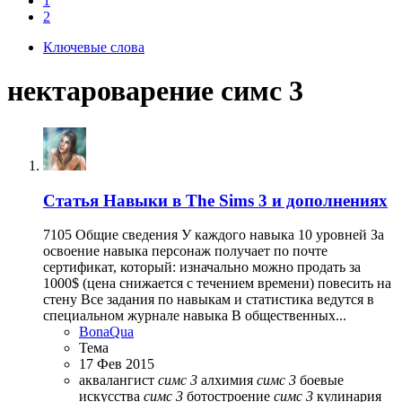
1
2
Ключевые слова
нектароварение симс 3
Статья
Навыки в The Sims 3 и дополнениях
7105 Общие сведения У каждого навыка 10 уровней За
освоение навыка персонаж получает по почте
сертификат, который: изначально можно продать за
1000$ (цена снижается с течением времени) повесить на
стену Все задания по навыкам и статистика ведутся в
специальном журнале навыка В общественных...
BonaQua
Тема
17 Фев 2015
аквалангист
симс
3
алхимия
симс
3
боевые
искусства
симс
3
ботостроение
симс
3
кулинария