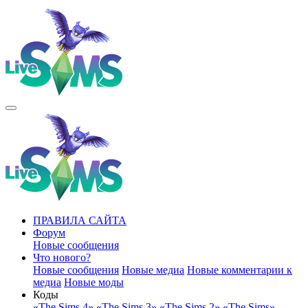
ПРАВИЛА САЙТА
Форум
Новые сообщения
Что нового?
Новые сообщения
Новые медиа
Новые комментарии к
медиа
Новые моды
Коды
«The Sims 4»
«The Sims 3»
«The Sims 2»
«The Sims»