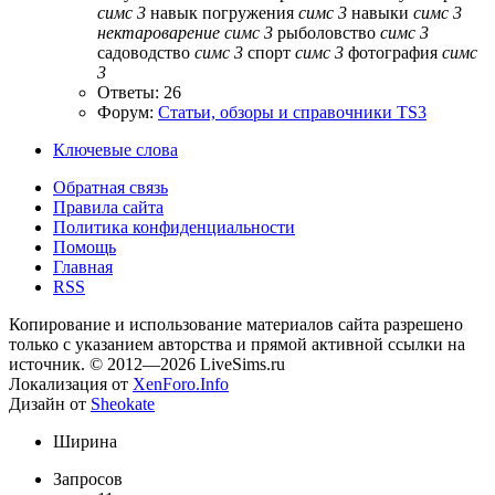
симс
3
навык погружения
симс
3
навыки
симс
3
нектароварение
симс
3
рыболовство
симс
3
садоводство
симс
3
спорт
симс
3
фотография
симс
3
Ответы: 26
Форум:
Статьи, обзоры и справочники TS3
Ключевые слова
Обратная связь
Правила сайта
Политика конфиденциальности
Помощь
Главная
RSS
Копирование и использование материалов сайта разрешено
только с указанием авторства и прямой активной ссылки на
источник. © 2012—2026 LiveSims.ru
Локализация от
XenForo.Info
Дизайн от
Sheokate
Ширина
Запросов