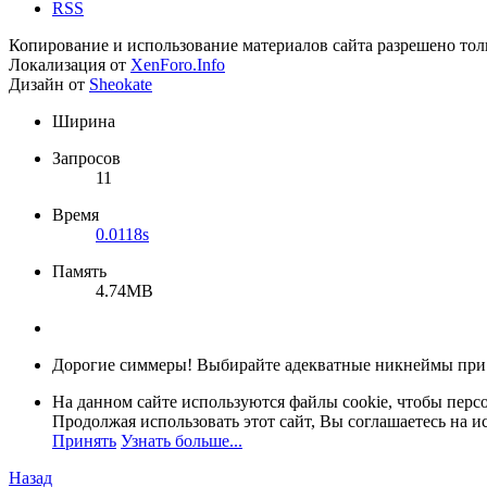
RSS
Копирование и использование материалов сайта разрешено тол
Локализация от
XenForo.Info
Дизайн от
Sheokate
Ширина
Запросов
11
Время
0.0118s
Память
4.74MB
Дорогие симмеры! Выбирайте адекватные никнеймы при
На данном сайте используются файлы cookie, чтобы персо
Продолжая использовать этот сайт, Вы соглашаетесь на и
Принять
Узнать больше...
Назад