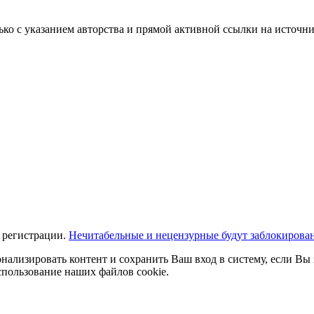
ько с указанием авторства и прямой активной ссылки на источни
 регистрации.
Нечитабельные и нецензурные будут заблокирова
нализировать контент и сохранить Ваш вход в систему, если Вы 
спользование наших файлов cookie.