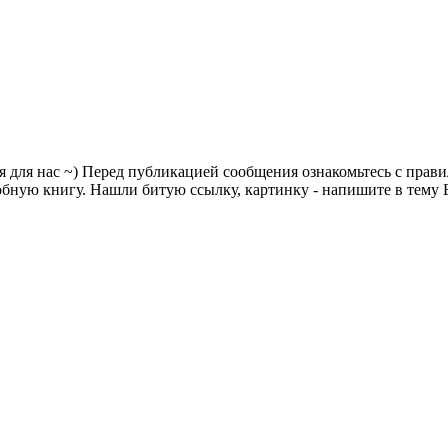
я для нас ~) Перед публикацией сообщения ознакомьтесь с прав
ную книгу. Нашли битую ссылку, картинку - напишите в тему Б