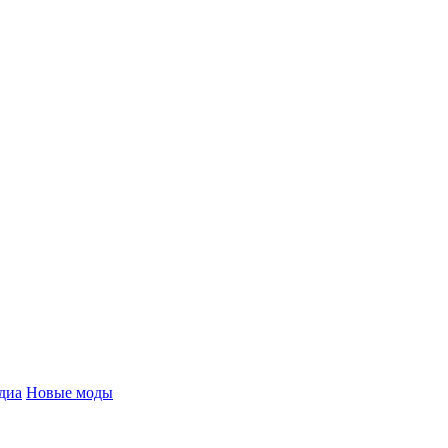
диа
Новые моды