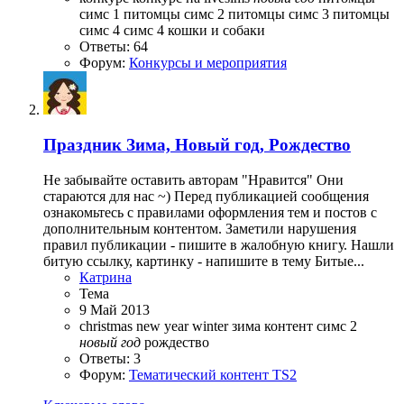
симс 1
питомцы симс 2
питомцы симс 3
питомцы
симс 4
симс 4 кошки и собаки
Ответы: 64
Форум:
Конкурсы и мероприятия
Праздник
Зима, Новый год, Рождество
Не забывайте оставить авторам "Нравится" Они
стараются для нас ~) Перед публикацией сообщения
ознакомьтесь с правилами оформления тем и постов с
дополнительным контентом. Заметили нарушения
правил публикации - пишите в жалобную книгу. Нашли
битую ссылку, картинку - напишите в тему Битые...
Катрина
Тема
9 Май 2013
christmas
new year
winter
зима
контент симс 2
новый
год
рождество
Ответы: 3
Форум:
Тематический контент TS2