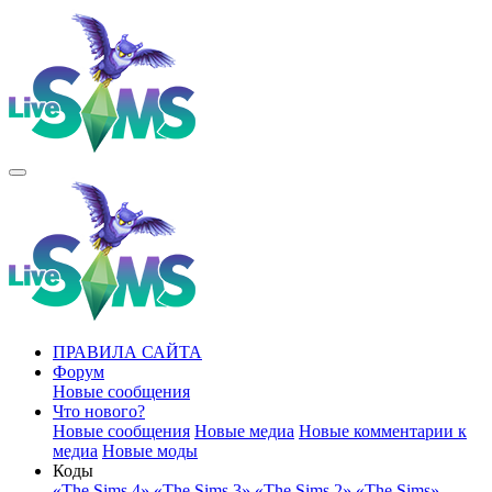
ПРАВИЛА САЙТА
Форум
Новые сообщения
Что нового?
Новые сообщения
Новые медиа
Новые комментарии к
медиа
Новые моды
Коды
«The Sims 4»
«The Sims 3»
«The Sims 2»
«The Sims»