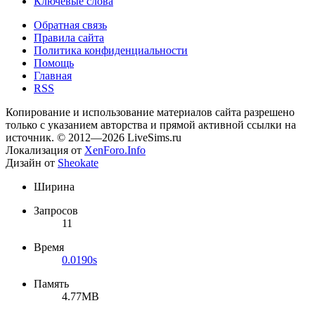
Ключевые слова
Обратная связь
Правила сайта
Политика конфиденциальности
Помощь
Главная
RSS
Копирование и использование материалов сайта разрешено
только с указанием авторства и прямой активной ссылки на
источник. © 2012—2026 LiveSims.ru
Локализация от
XenForo.Info
Дизайн от
Sheokate
Ширина
Запросов
11
Время
0.0190s
Память
4.77MB