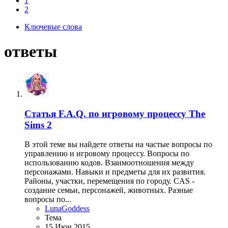
1
2
Ключевые слова
ответы
Статья
F.A.Q. по игровому процессу The
Sims 2
В этой теме вы найдете ответы на частые вопросы по
управлению и игровому процессу. Вопросы по
использованию кодов. Взаимоотношения между
персонажами. Навыки и предметы для их развития.
Районы, участки, перемещения по городу. CAS -
создание семьи, персонажей, животных. Разные
вопросы по...
LunaGoddess
Тема
15 Июн 2015