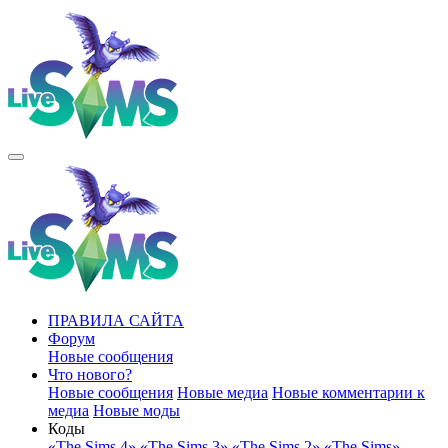
ПРАВИЛА САЙТА
Форум
Новые сообщения
Что нового?
Новые сообщения
Новые медиа
Новые комментарии к
медиа
Новые моды
Коды
«The Sims 4»
«The Sims 3»
«The Sims 2»
«The Sims»