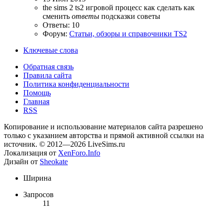
the sims 2
ts2
игровой процесс
как сделать
как
сменить
ответы
подсказки
советы
Ответы: 10
Форум:
Статьи, обзоры и справочники TS2
Ключевые слова
Обратная связь
Правила сайта
Политика конфиденциальности
Помощь
Главная
RSS
Копирование и использование материалов сайта разрешено
только с указанием авторства и прямой активной ссылки на
источник. © 2012—2026 LiveSims.ru
Локализация от
XenForo.Info
Дизайн от
Sheokate
Ширина
Запросов
11