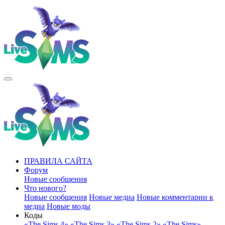
ПРАВИЛА САЙТА
Форум
Новые сообщения
Что нового?
Новые сообщения
Новые медиа
Новые комментарии к
медиа
Новые моды
Коды
«The Sims 4»
«The Sims 3»
«The Sims 2»
«The Sims»