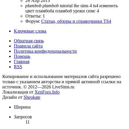
26 Апр 2015
plambob
plambob
tutorial
the sims 4
ts4
изменить
цвет пламбоба
пламбоб
уроки симс 4
Ответы: 1
Форум:
Статьи, обзоры и справочники TS4
Ключевые слова
Обратная связь
Правила сайта
Политика конфиденциальности
Помощь
Главная
RSS
Копирование и использование материалов сайта разрешено
только с указанием авторства и прямой активной ссылки на
источник. © 2012—2026 LiveSims.ru
Локализация от
XenForo.Info
Дизайн от
Sheokate
Ширина
Запросов
11