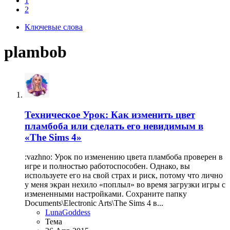
1
2
Ключевые слова
plambob
Техническое
Урок: Как изменить цвет
пламбоба или сделать его невидимым в
«The Sims 4»
:vazhno: Урок по изменению цвета пламбоба проверен в
игре и полностью работоспособен. Однако, вы
используете его на свой страх и риск, потому что лично
у меня экран нехило «поплыл» во время загрузки игры с
измененными настройками. Сохраните папку
Documents\Electronic Arts\The Sims 4 в...
LunaGoddess
Тема