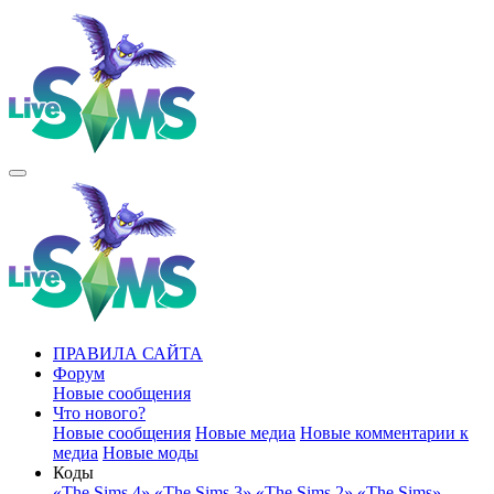
ПРАВИЛА САЙТА
Форум
Новые сообщения
Что нового?
Новые сообщения
Новые медиа
Новые комментарии к
медиа
Новые моды
Коды
«The Sims 4»
«The Sims 3»
«The Sims 2»
«The Sims»