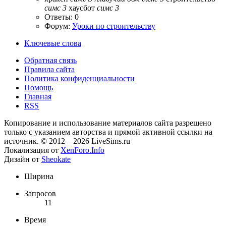
симс
3
хаусбот
симс
3
Ответы: 0
Форум:
Уроки по строительству
Ключевые слова
Обратная связь
Правила сайта
Политика конфиденциальности
Помощь
Главная
RSS
Копирование и использование материалов сайта разрешено
только с указанием авторства и прямой активной ссылки на
источник. © 2012—2026 LiveSims.ru
Локализация от
XenForo.Info
Дизайн от
Sheokate
Ширина
Запросов
11
Время