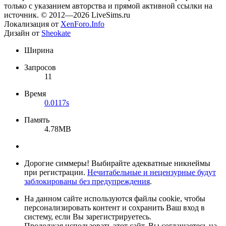
только с указанием авторства и прямой активной ссылки на
источник. © 2012—2026 LiveSims.ru
Локализация от
XenForo.Info
Дизайн от
Sheokate
Ширина
Запросов
11
Время
0.0117s
Память
4.78MB
Дорогие симмеры! Выбирайте адекватные никнеймы
при регистрации.
Нечитабельные и нецензурные будут
заблокированы без предупреждения
.
На данном сайте используются файлы cookie, чтобы
персонализировать контент и сохранить Ваш вход в
систему, если Вы зарегистрируетесь.
Продолжая использовать этот сайт, Вы соглашаетесь на