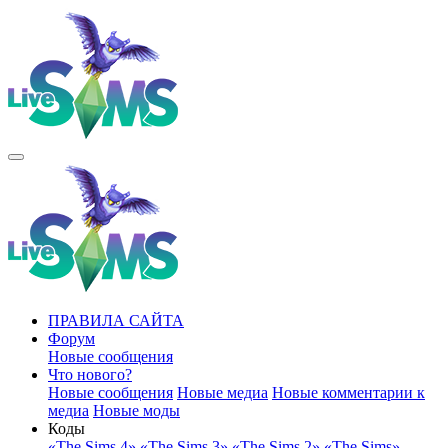
ПРАВИЛА САЙТА
Форум
Новые сообщения
Что нового?
Новые сообщения
Новые медиа
Новые комментарии к
медиа
Новые моды
Коды
«The Sims 4»
«The Sims 3»
«The Sims 2»
«The Sims»