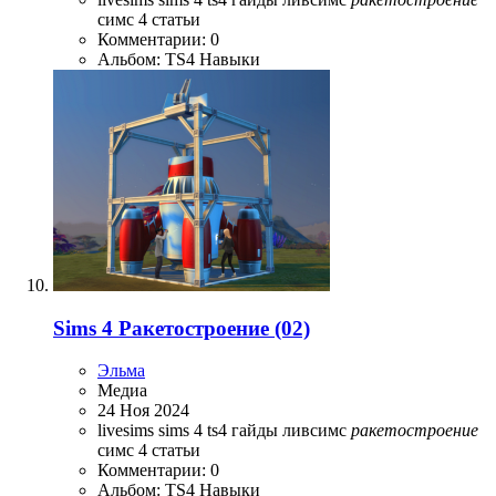
симс 4
статьи
Комментарии: 0
Альбом: TS4 Навыки
Sims 4 Ракетостроение (02)
Эльма
Медиа
24 Ноя 2024
livesims
sims 4
ts4
гайды
ливсимс
ракетостроение
симс 4
статьи
Комментарии: 0
Альбом: TS4 Навыки