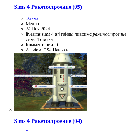
Sims 4 Ракетостроение (05)
Эльма
Медиа
24 Ноя 2024
livesims
sims 4
ts4
гайды
ливсимс
ракетостроение
симс 4
статьи
Комментарии: 0
Альбом: TS4 Навыки
Sims 4 Ракетостроение (04)