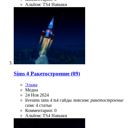
Альбом: TS4 Навыки
Sims 4 Ракетостроение (09)
Эльма
Медиа
24 Ноя 2024
livesims
sims 4
ts4
гайды
ливсимс
ракетостроение
симс 4
статьи
Комментарии: 0
Альбом: TS4 Навыки