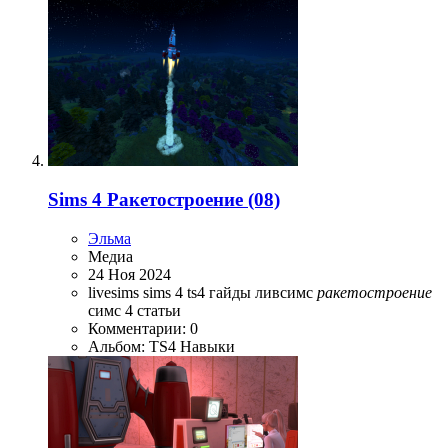
Sims 4 Ракетостроение (08)
Эльма
Медиа
24 Ноя 2024
livesims
sims 4
ts4
гайды
ливсимс
ракетостроение
симс 4
статьи
Комментарии: 0
Альбом: TS4 Навыки