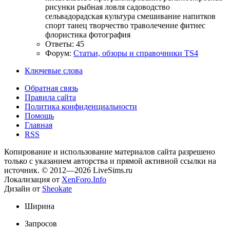
рисунки
рыбная ловля
садоводство
сельвадорадская культура
смешивание напитков
спорт
танец
творчество
траволечение
фитнес
флористика
фотография
Ответы: 45
Форум:
Статьи, обзоры и справочники TS4
Ключевые слова
Обратная связь
Правила сайта
Политика конфиденциальности
Помощь
Главная
RSS
Копирование и использование материалов сайта разрешено
только с указанием авторства и прямой активной ссылки на
источник. © 2012—2026 LiveSims.ru
Локализация от
XenForo.Info
Дизайн от
Sheokate
Ширина
Запросов