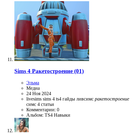
Sims 4 Ракетостроение (01)
Эльма
Медиа
24 Ноя 2024
livesims
sims 4
ts4
гайды
ливсимс
ракетостроение
симс 4
статьи
Комментарии: 0
Альбом: TS4 Навыки