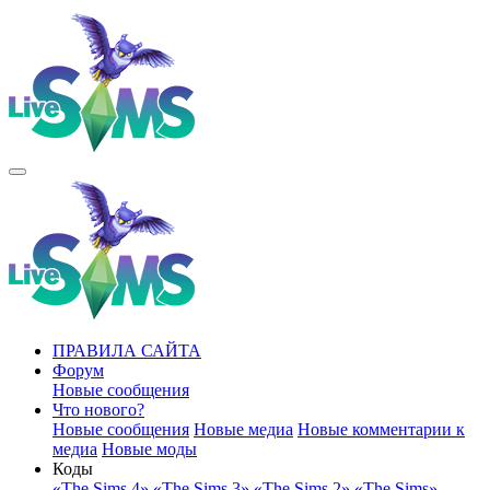
ПРАВИЛА САЙТА
Форум
Новые сообщения
Что нового?
Новые сообщения
Новые медиа
Новые комментарии к
медиа
Новые моды
Коды
«The Sims 4»
«The Sims 3»
«The Sims 2»
«The Sims»