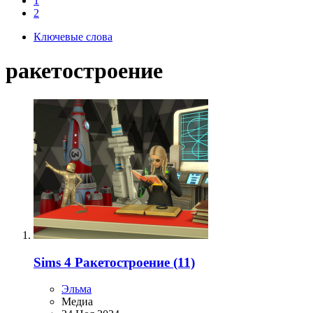
1
2
Ключевые слова
ракетостроение
Sims 4 Ракетостроение (11)
Эльма
Медиа