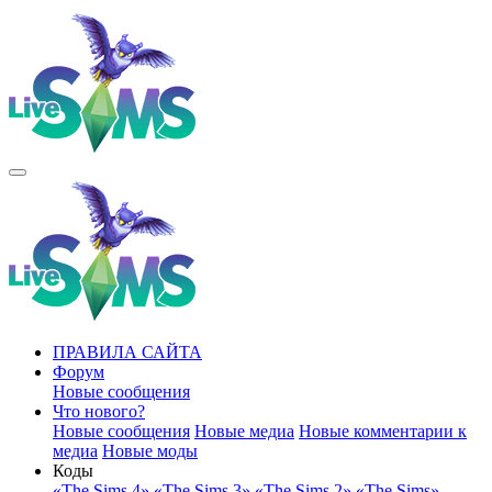
ПРАВИЛА САЙТА
Форум
Новые сообщения
Что нового?
Новые сообщения
Новые медиа
Новые комментарии к
медиа
Новые моды
Коды
«The Sims 4»
«The Sims 3»
«The Sims 2»
«The Sims»