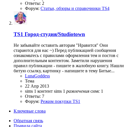
Ответы: 2
Форум:
Статьи, обзоры и справочники TS4
TS1
Город-студия/Studiotown
Не забывайте оставить авторам "Нравится" Они
стараются для нас ~) Перед публикацией сообщения
ознакомьтесь с правилами оформления тем и постов с
дополнительным контентом. Заметили нарушения
правил публикации - пишите в жалобную книгу. Нашли
битую ссылку, картинку - напишите в тему Битые...
LunaGoddess
Тема
22 Апр 2013
sims 1
контент sims 1
развлечения
симс 1
Ответы: 7
Форум:
Режим покупки TS1
Ключевые слова
Обратная связь
Правила сайта