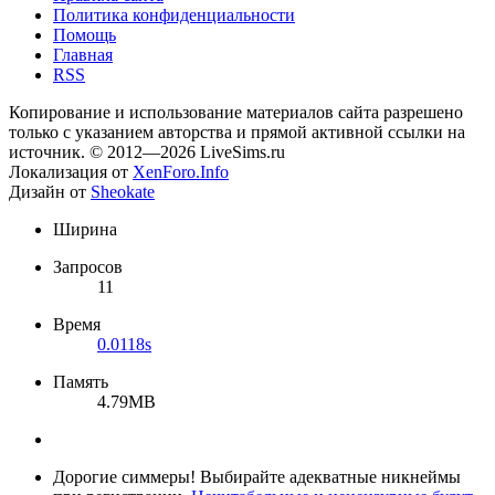
Политика конфиденциальности
Помощь
Главная
RSS
Копирование и использование материалов сайта разрешено
только с указанием авторства и прямой активной ссылки на
источник. © 2012—2026 LiveSims.ru
Локализация от
XenForo.Info
Дизайн от
Sheokate
Ширина
Запросов
11
Время
0.0118s
Память
4.79MB
Дорогие симмеры! Выбирайте адекватные никнеймы