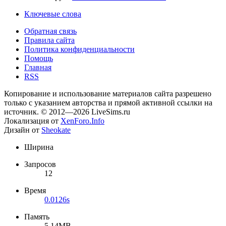
Ключевые слова
Обратная связь
Правила сайта
Политика конфиденциальности
Помощь
Главная
RSS
Копирование и использование материалов сайта разрешено
только с указанием авторства и прямой активной ссылки на
источник. © 2012—2026 LiveSims.ru
Локализация от
XenForo.Info
Дизайн от
Sheokate
Ширина
Запросов
12
Время
0.0126s
Память
5.14MB