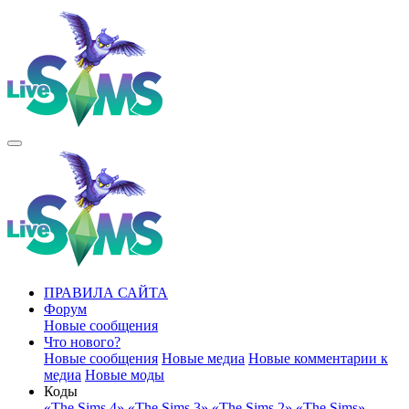
ПРАВИЛА САЙТА
Форум
Новые сообщения
Что нового?
Новые сообщения
Новые медиа
Новые комментарии к
медиа
Новые моды
Коды
«The Sims 4»
«The Sims 3»
«The Sims 2»
«The Sims»