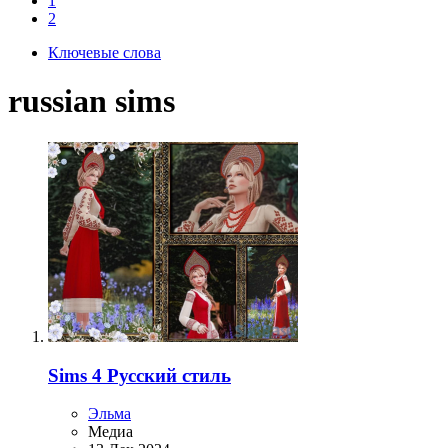
1
2
Ключевые слова
russian sims
Sims 4 Русский стиль
Эльма
Медиа