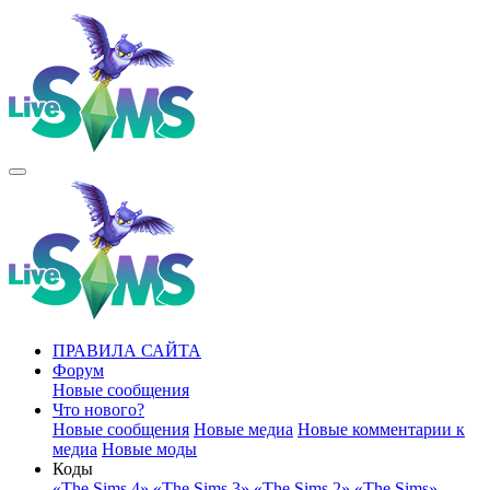
ПРАВИЛА САЙТА
Форум
Новые сообщения
Что нового?
Новые сообщения
Новые медиа
Новые комментарии к
медиа
Новые моды
Коды
«The Sims 4»
«The Sims 3»
«The Sims 2»
«The Sims»