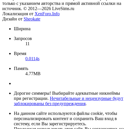
только с указанием авторства и прямой активной ссылки на
источник. © 2012—2026 LiveSims.ru
Локализация от
XenForo.Info
Дизайн от
Sheokate
Ширина
Запросов
11
Время
0.0114s
Память
4.77MB
Дорогие симмеры! Выбирайте адекватные никнеймы
при регистрации.
Нечитабельные и нецензурные будут
заблокированы без предупреждения
.
На данном сайте используются файлы cookie, чтобы
персонализировать контент и сохранить Ваш вход в
систему, если Вы зарегистрируетесь.
Продолжая использовать этот сайт, Вы соглашаетесь на