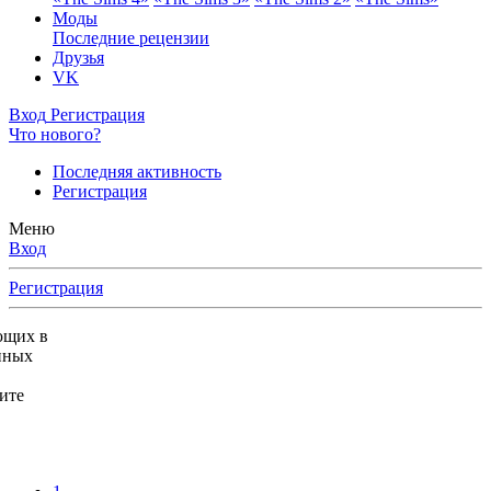
Моды
Последние рецензии
Друзья
VK
Вход
Регистрация
Что нового?
Последняя активность
Регистрация
Меню
Вход
Регистрация
ющих в
нных
ите