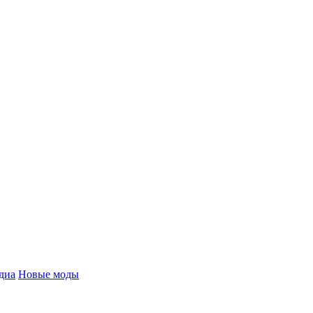
диа
Новые моды