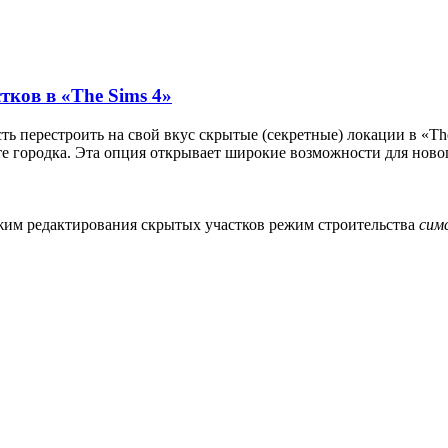
ков в «The Sims 4»
ь перестроить на свой вкус скрытые (секретные) локации в «The
е городка. Эта опция открывает широкие возможности для новог
жим редактирования скрытых участков
режим строительства
сим