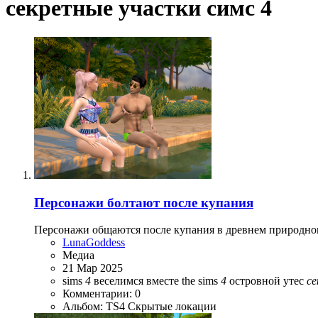
секретные участки симс 4
Персонажи болтают после купания
Персонажи общаются после купания в древнем природном
LunaGoddess
Медиа
21 Мар 2025
sims
4
веселимся вместе
the sims
4
островной утес
с
Комментарии: 0
Альбом: TS4 Скрытые локации