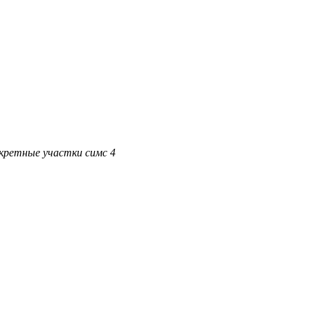
екретные
участки
симс
4