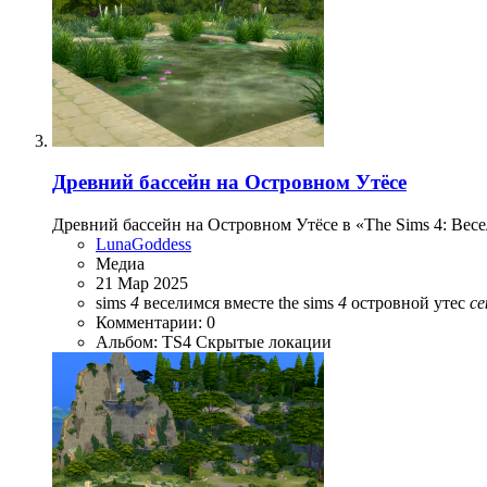
Древний бассейн на Островном Утёсе
Древний бассейн на Островном Утёсе в «The Sims 4: Вес
LunaGoddess
Медиа
21 Мар 2025
sims
4
веселимся вместе
the sims
4
островной утес
с
Комментарии: 0
Альбом: TS4 Скрытые локации