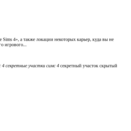
 Sims 4», а также локации некоторых карьер, куда вы не
о игрового...
с
4
секретные
участки
симс
4
секретный участок
скрытый