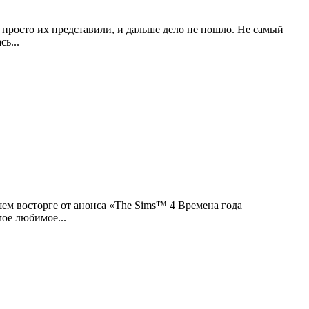
 просто их представили, и дальше дело не пошло. Не самый
ь...
шем восторге от анонса «The Sims™ 4 Времена года
мое любимое...