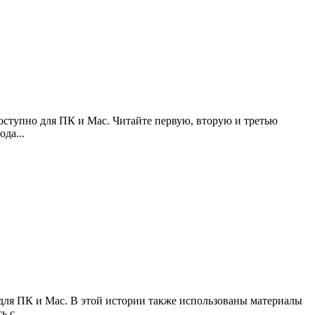
 доступно для ПК и Mac. Читайте первую, вторую и третью
да...
 для ПК и Mac. В этой истории также использованы материалы
 с...