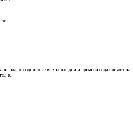
олик
к погода, праздничные выходные дни и времена года влияют на
ты в...