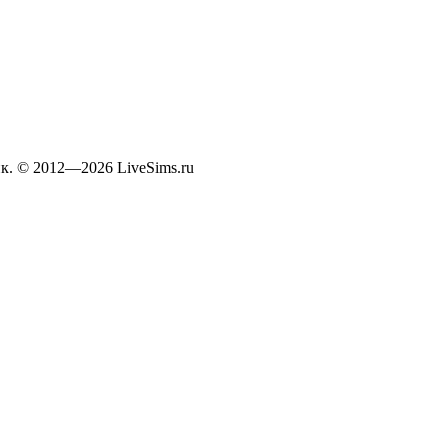
к. © 2012—2026 LiveSims.ru