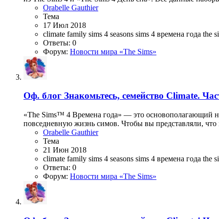
Orabelle Gauthier
Тема
17 Июл 2018
climate family
sims 4 seasons
sims 4 времена года
the 
Ответы: 0
Форум:
Новости мира «The Sims»
Оф. блог
Знакомьтесь, семейство Climate. Час
«The Sims™ 4 Времена года» — это основополагающий наб
повседневную жизнь симов. Чтобы вы представляли, что в
Orabelle Gauthier
Тема
21 Июн 2018
climate family
sims 4 seasons
sims 4 времена года
the 
Ответы: 0
Форум:
Новости мира «The Sims»