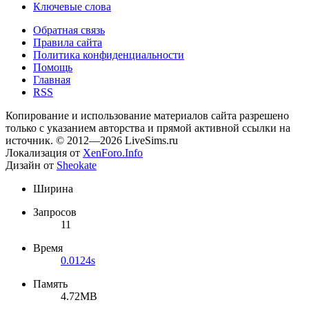
Ключевые слова
Обратная связь
Правила сайта
Политика конфиденциальности
Помощь
Главная
RSS
Копирование и использование материалов сайта разрешено
только с указанием авторства и прямой активной ссылки на
источник. © 2012—2026 LiveSims.ru
Локализация от
XenForo.Info
Дизайн от
Sheokate
Ширина
Запросов
11
Время
0.0124s
Память
4.72MB