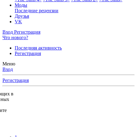
Моды
Последние рецензии
Друзья
VK
Вход
Регистрация
Что нового?
Последняя активность
Регистрация
Меню
Вход
Регистрация
ющих в
нных
ите