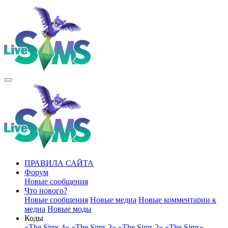
ПРАВИЛА САЙТА
Форум
Новые сообщения
Что нового?
Новые сообщения
Новые медиа
Новые комментарии к
медиа
Новые моды
Коды
«The Sims 4»
«The Sims 3»
«The Sims 2»
«The Sims»