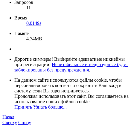
Запросов
11
Время
0.0149s
Память
4.74MB
Дорогие симмеры! Выбирайте адекватные никнеймы
при регистрации.
Нечитабельные и нецензурные будут
заблокированы без предупреждения
.
На данном сайте используются файлы cookie, чтобы
персонализировать контент и сохранить Ваш вход в
систему, если Вы зарегистрируетесь.
Продолжая использовать этот сайт, Вы соглашаетесь на
использование наших файлов cookie.
Принять
Узнать больше...
Назад
Сверху
Снизу