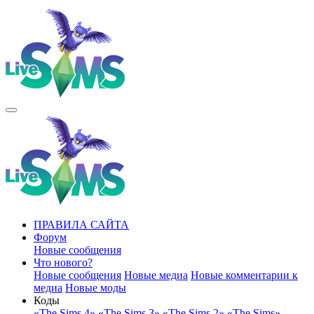
ПРАВИЛА САЙТА
Форум
Новые сообщения
Что нового?
Новые сообщения
Новые медиа
Новые комментарии к
медиа
Новые моды
Коды
«The Sims 4»
«The Sims 3»
«The Sims 2»
«The Sims»