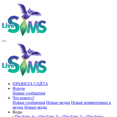
ПРАВИЛА САЙТА
Форум
Новые сообщения
Что нового?
Новые сообщения
Новые медиа
Новые комментарии к
медиа
Новые моды
Коды
«The Sims 4»
«The Sims 3»
«The Sims 2»
«The Sims»