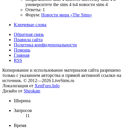
университете
the sims 4
ts4
новости sims 4
Ответы: 1
Форум:
Новости мира «The Sims»
Ключевые слова
Обратная связь
Правила сайта
Политика конфиденциальности
Помощь
Главная
RSS
Копирование и использование материалов сайта разрешено
только с указанием авторства и прямой активной ссылки на
источник. © 2012—2026 LiveSims.ru
Локализация от
XenForo.Info
Дизайн от
Sheokate
Ширина
Запросов
11
Время