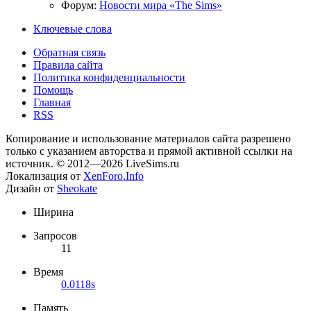
Форум:
Новости мира «The Sims»
Ключевые слова
Обратная связь
Правила сайта
Политика конфиденциальности
Помощь
Главная
RSS
Копирование и использование материалов сайта разрешено
только с указанием авторства и прямой активной ссылки на
источник. © 2012—2026 LiveSims.ru
Локализация от
XenForo.Info
Дизайн от
Sheokate
Ширина
Запросов
11
Время
0.0118s
Память