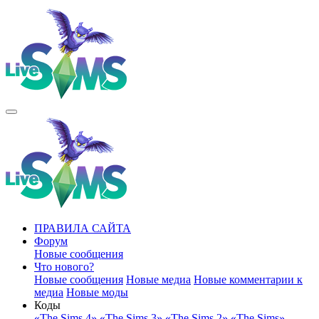
ПРАВИЛА САЙТА
Форум
Новые сообщения
Что нового?
Новые сообщения
Новые медиа
Новые комментарии к
медиа
Новые моды
Коды
«The Sims 4»
«The Sims 3»
«The Sims 2»
«The Sims»