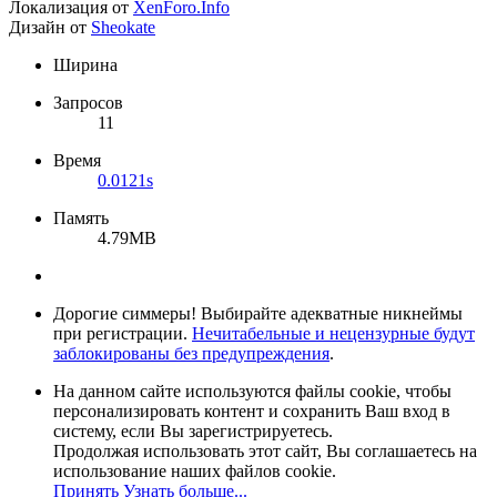
Локализация от
XenForo.Info
Дизайн от
Sheokate
Ширина
Запросов
11
Время
0.0121s
Память
4.79MB
Дорогие симмеры! Выбирайте адекватные никнеймы
при регистрации.
Нечитабельные и нецензурные будут
заблокированы без предупреждения
.
На данном сайте используются файлы cookie, чтобы
персонализировать контент и сохранить Ваш вход в
систему, если Вы зарегистрируетесь.
Продолжая использовать этот сайт, Вы соглашаетесь на
использование наших файлов cookie.
Принять
Узнать больше...