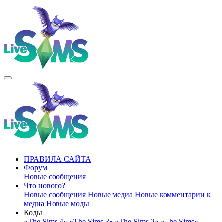
ПРАВИЛА САЙТА
Форум
Новые сообщения
Что нового?
Новые сообщения
Новые медиа
Новые комментарии к
медиа
Новые моды
Коды
«The Sims 4»
«The Sims 3»
«The Sims 2»
«The Sims»