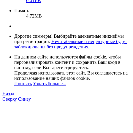
0.0110s
Память
4.72MB
Дорогие симмеры! Выбирайте адекватные никнеймы
при регистрации.
Нечитабельные и нецензурные будут
заблокированы без предупреждения
.
На данном сайте используются файлы cookie, чтобы
персонализировать контент и сохранить Ваш вход в
систему, если Вы зарегистрируетесь.
Продолжая использовать этот сайт, Вы соглашаетесь на
использование наших файлов cookie.
Принять
Узнать больше...
Назад
Сверху
Снизу