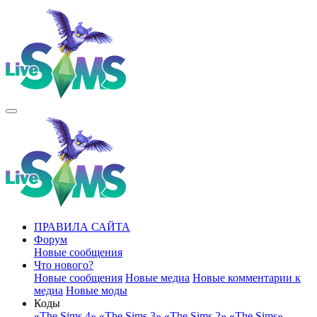
ПРАВИЛА САЙТА
Форум
Новые сообщения
Что нового?
Новые сообщения
Новые медиа
Новые комментарии к
медиа
Новые моды
Коды
«The Sims 4»
«The Sims 3»
«The Sims 2»
«The Sims»