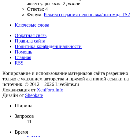
аксессуары
симс
2
разное
Ответы: 4
Форум:
Режим создания персонажа/питомца TS2
Ключевые слова
Обратная связь
Правила сайта
Политика конфиденциальности
Помощь
Главная
RSS
Копирование и использование материалов сайта разрешено
только с указанием авторства и прямой активной ссылки на
источник. © 2012—2026 LiveSims.ru
Локализация от
XenForo.Info
Дизайн от
Sheokate
Ширина
Запросов
11
Время