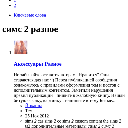
1
2
Ключевые слова
симс 2 разное
Аксессуары
Разное
Не забывайте оставить авторам "Нравится" Они
стараются для нас ~) Перед публикацией сообщения
ознакомьтесь с правилами оформления тем и постов с
дополнительным контентом. Заметили нарушения
правил публикации - пишите в жалобную книгу. Нашли
битую ссылку, картинку - напишите в тему Битые...
Йоханна
Тема
25 Ноя 2012
sims
2
cas
sims
2
cc
sims
2
custom content
the sims
2
ts2
дополнительные материалы
симс
2
симс
2